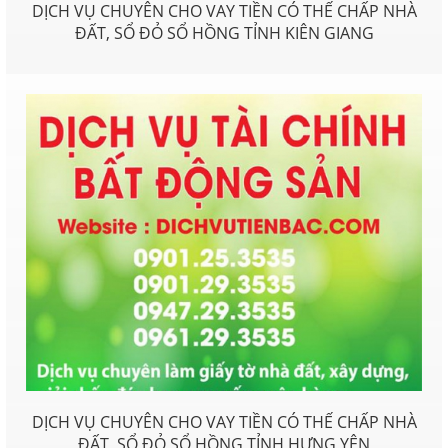
DỊCH VỤ CHUYÊN CHO VAY TIỀN CÓ THẾ CHẤP NHÀ
ĐẤT, SỔ ĐỎ SỔ HỒNG TỈNH KIÊN GIANG
DỊCH VỤ CHUYÊN CHO VAY TIỀN CÓ THẾ CHẤP NHÀ
ĐẤT, SỔ ĐỎ SỔ HỒNG TỈNH HƯNG YÊN