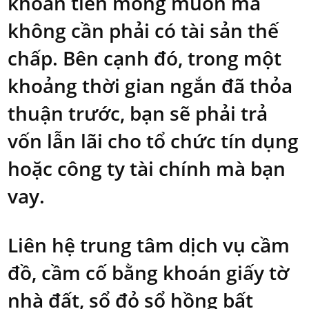
khoản tiền mong muốn mà
không cần phải có tài sản thế
chấp. Bên cạnh đó, trong một
khoảng thời gian ngắn đã thỏa
thuận trước, bạn sẽ phải trả
vốn lẫn lãi cho tổ chức tín dụng
hoặc công ty tài chính mà bạn
vay.
Liên hệ trung tâm dịch vụ cầm
đồ, cầm cố bằng khoán giấy tờ
nhà đất, sổ đỏ sổ hồng bất