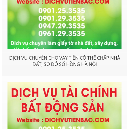
DỊCH VỤ CHUYÊN CHO VAY TIỀN CÓ THẾ CHẤP NHÀ
ĐẤT, SỔ ĐỎ SỔ HỒNG HÀ NỘI