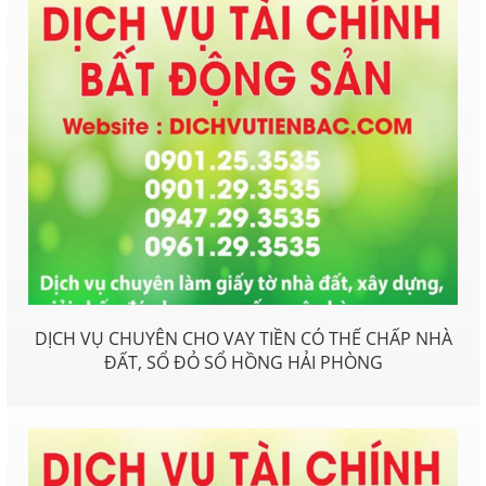
DỊCH VỤ CHUYÊN CHO VAY TIỀN CÓ THẾ CHẤP NHÀ
ĐẤT, SỔ ĐỎ SỔ HỒNG HẢI PHÒNG