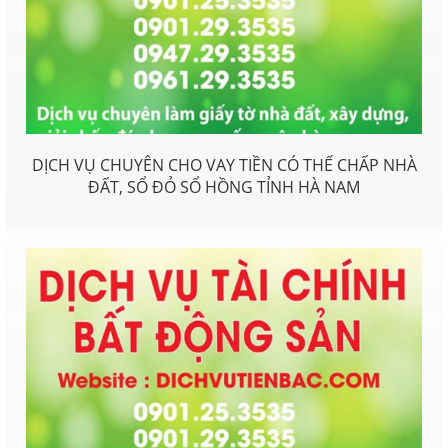
DỊCH VỤ CHUYÊN CHO VAY TIỀN CÓ THẾ CHẤP NHÀ
ĐẤT, SỔ ĐỎ SỔ HỒNG TỈNH HÀ NAM