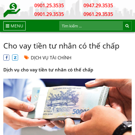
0901.25.3535
0947.29.3535
0901.29.3535
0961.29.3535
MENU
Cho vay tiền tư nhân có thế chấp
DỊCH VỤ TÀI CHÍNH
Dịch vụ cho vay tiền tư nhân có thế chấp