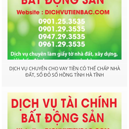
DỊCH VỤ CHUYÊN CHO VAY TIỀN CÓ THẾ CHẤP NHÀ
ĐẤT, SỔ ĐỎ SỔ HỒNG TỈNH HÀ TĨNH