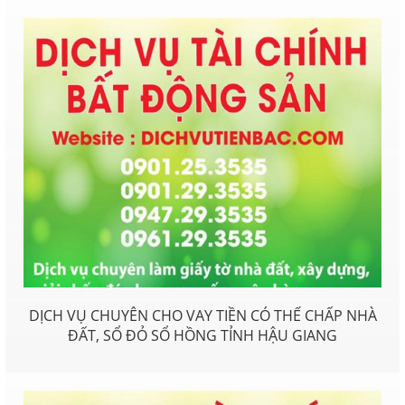
DỊCH VỤ CHUYÊN CHO VAY TIỀN CÓ THẾ CHẤP NHÀ
ĐẤT, SỔ ĐỎ SỔ HỒNG TỈNH HẬU GIANG