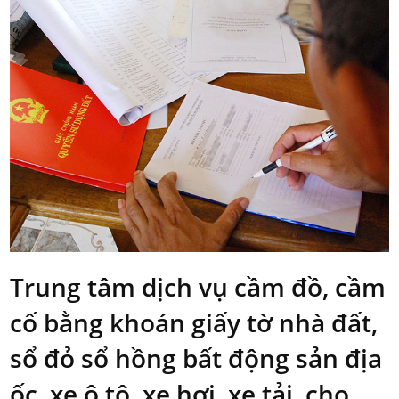
Trung tâm dịch vụ cầm đồ, cầm
cố bằng khoán giấy tờ nhà đất,
sổ đỏ sổ hồng bất động sản địa
ốc, xe ô tô, xe hơi, xe tải, cho