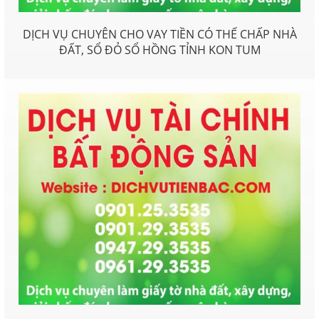
DỊCH VỤ CHUYÊN CHO VAY TIỀN CÓ THẾ CHẤP NHÀ
ĐẤT, SỔ ĐỎ SỔ HỒNG TỈNH KON TUM