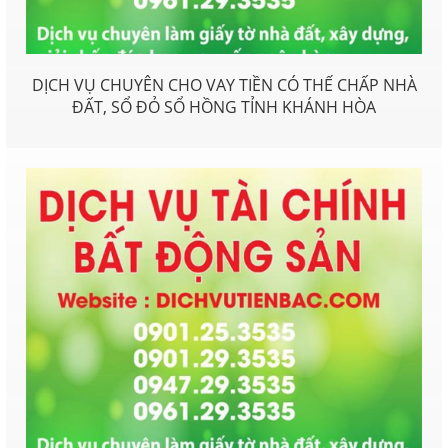
DỊCH VỤ CHUYÊN CHO VAY TIỀN CÓ THẾ CHẤP NHÀ
ĐẤT, SỔ ĐỎ SỔ HỒNG TỈNH KHÁNH HÒA