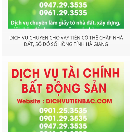
DỊCH VỤ CHUYÊN CHO VAY TIỀN CÓ THẾ CHẤP NHÀ
ĐẤT, SỔ ĐỎ SỔ HỒNG TỈNH HÀ GIANG