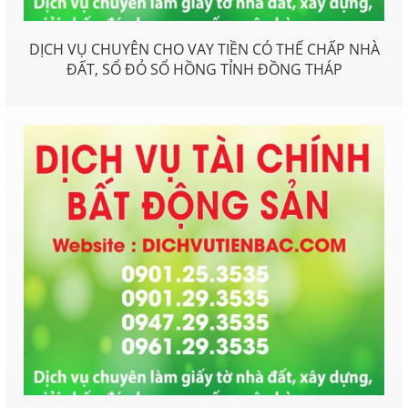
DỊCH VỤ CHUYÊN CHO VAY TIỀN CÓ THẾ CHẤP NHÀ
ĐẤT, SỔ ĐỎ SỔ HỒNG TỈNH ĐỒNG THÁP