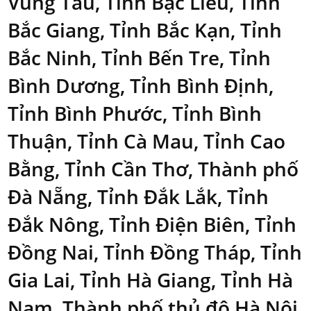
Vũng Tàu, Tỉnh Bạc Liêu, Tỉnh
Bắc Giang, Tỉnh Bắc Kạn, Tỉnh
Bắc Ninh, Tỉnh Bến Tre, Tỉnh
Bình Dương, Tỉnh Bình Định,
Tỉnh Bình Phước, Tỉnh Bình
Thuận, Tỉnh Cà Mau, Tỉnh Cao
Bằng, Tỉnh Cần Thơ, Thành phố
Đà Nẵng, Tỉnh Đắk Lắk, Tỉnh
Đắk Nông, Tỉnh Điện Biên, Tỉnh
Đồng Nai, Tỉnh Đồng Tháp, Tỉnh
Gia Lai, Tỉnh Hà Giang, Tỉnh Hà
Nam, Thành phố thủ đô Hà Nội,