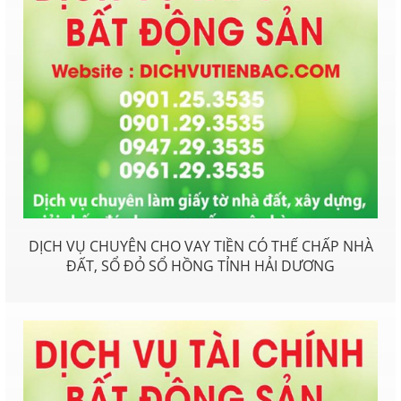
DỊCH VỤ CHUYÊN CHO VAY TIỀN CÓ THẾ CHẤP NHÀ
ĐẤT, SỔ ĐỎ SỔ HỒNG TỈNH HẢI DƯƠNG