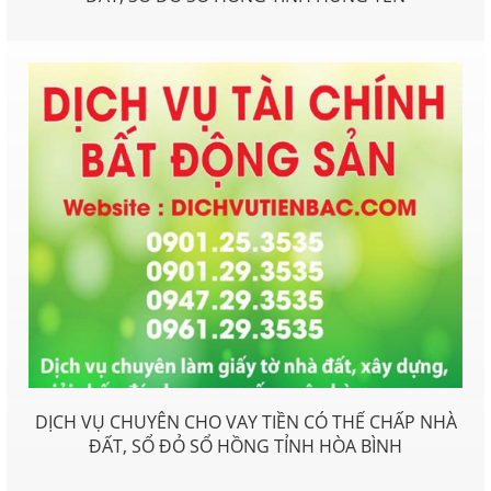
DỊCH VỤ CHUYÊN CHO VAY TIỀN CÓ THẾ CHẤP NHÀ
ĐẤT, SỔ ĐỎ SỔ HỒNG TỈNH HÒA BÌNH