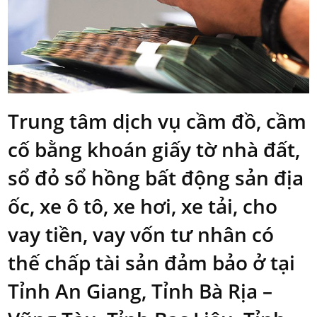
Trung tâm dịch vụ cầm đồ, cầm
cố bằng khoán giấy tờ nhà đất,
sổ đỏ sổ hồng bất động sản địa
ốc, xe ô tô, xe hơi, xe tải, cho
vay tiền, vay vốn tư nhân có
thế chấp tài sản đảm bảo ở tại
Tỉnh An Giang, Tỉnh Bà Rịa –