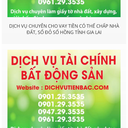
DỊCH VỤ CHUYÊN CHO VAY TIỀN CÓ THẾ CHẤP NHÀ
ĐẤT, SỔ ĐỎ SỔ HỒNG TỈNH GIA LAI