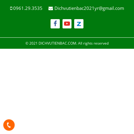
0961.29.3535
Dichvutienbac2021yr@gmail.com
© 2021 DICHVUTIENBAC.COM. All rights reserved