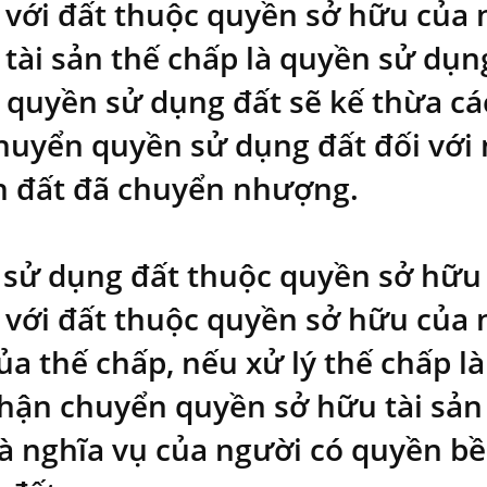
n với đất thuộc quyền sở hữu của 
í tài sản thế chấp là quyền sử dụ
quyền sử dụng đất sẽ kế thừa cá
huyển quyền sử dụng đất đối với 
ch đất đã chuyển nhượng.
 sử dụng đất thuộc quyền sở hữu 
n với đất thuộc quyền sở hữu của 
a thế chấp, nếu xử lý thế chấp là 
hận chuyển quyền sở hữu tài sản g
à nghĩa vụ của người có quyền bề