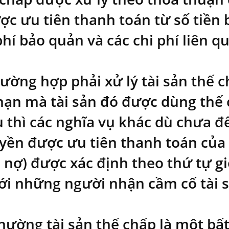
c ưu tiên thanh toán từ số tiền b
phí bảo quản và các chi phí liên q
rường hợp phải xử lý tài sản thế 
hạn mà tài sản đó được dùng thế
ụ thì các nghĩa vụ khác dù chưa đ
yền được ưu tiên thanh toán của
ủ nợ) được xác định theo thứ tự 
với những người nhận cầm cố tài 
hường tài sản thế chấp là một b