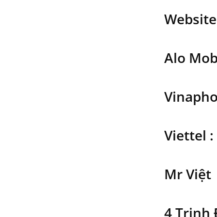
Website
Alo Mob
Vinapho
Viettel 
Mr Việt
4 Trịnh