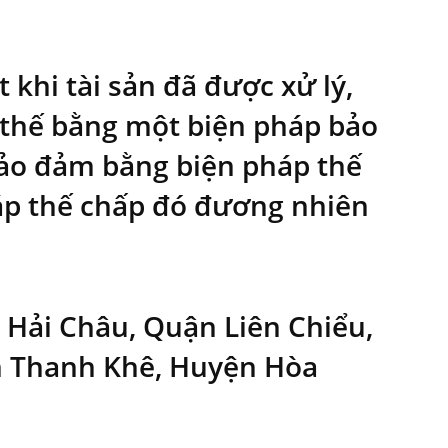
 khi tài sản đã được xử lý,
y thế bằng một biện pháp bảo
bảo đảm bằng biện pháp thế
áp thế chấp đó đương nhiên
Hải Châu, Quận Liên Chiểu,
n Thanh Khê, Huyện Hòa