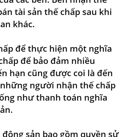
án tài sản thế chấp sau khi
uan khác.
chấp để thực hiện một nghĩa
 chấp để bảo đảm nhiều
ến hạn cũng được coi là đến
 những người nhận thế chấp
giống như thanh toán nghĩa
sản.
ất động sản bao gồm quyền sử