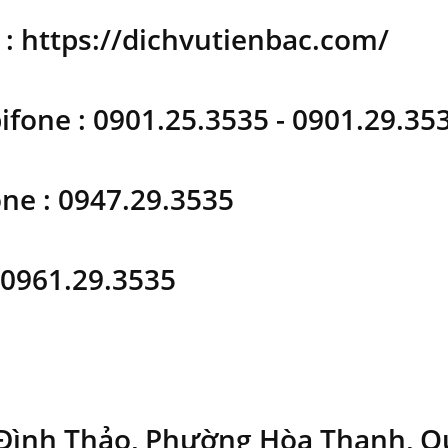
 : https://dichvutienbac.com/
ifone : 0901.25.3535 - 0901.29.35
ne : 0947.29.3535
: 0961.29.3535
 Đình Thảo, Phường Hòa Thạnh, 