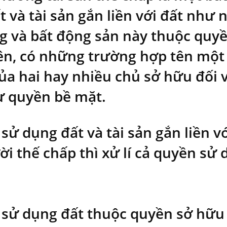
 và tài sản gắn liền với đất như 
g và bất động sản này thuộc quyề
ên, có những trường hợp tên một 
ủa hai hay nhiều chủ sở hữu đối 
ư quyền bề mặt.
 sử dụng đất và tài sản gắn liền 
i thế chấp thì xử lí cả quyền sử d
 sử dụng đất thuộc quyền sở hữu 