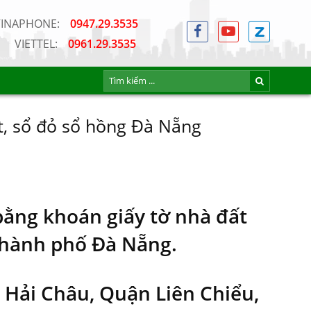
VINAPHONE:
0947.29.3535
VIETTEL:
0961.29.3535
t, sổ đỏ sổ hồng Đà Nẵng
bằng khoán giấy tờ nhà đất
 Thành phố Đà Nẵng.
Hải Châu, Quận Liên Chiểu,