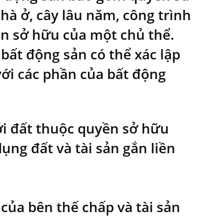
nhà ở, cây lâu năm, công trình
n sở hữu của một chủ thể.
bất động sản có thể xác lập
với các phần của bất động
với đất thuộc quyền sở hữu
ụng đất và tài sản gắn liền
của bên thế chấp và tài sản