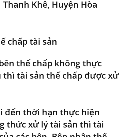
n Thanh Khê, Huyện Hòa
hế chấp tài sản
 bên thế chấp không thực
thì tài sản thế chấp được xử
i đến thời hạn thực hiện
thức xử lý tài sản thì tài
 của các bên. Bên nhận thế