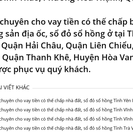
 chuyên cho vay tiền có thế chấp 
g sản địa ốc, sổ đỏ sổ hồng ở tại
 Quận Hải Châu, Quận Liên Chiể
, Quận Thanh Khê, Huyện Hòa Van
ược phục vụ quý khách.
I VIẾT KHÁC
chuyên cho vay tiền có thế chấp nhà đất, sổ đỏ sổ hồng Tỉnh Yên 
chuyên cho vay tiền có thế chấp nhà đất, sổ đỏ sổ hồng Tỉnh Vĩn
chuyên cho vay tiền có thế chấp nhà đất, sổ đỏ sổ hồng Tỉnh Vĩn
chuyên cho vay tiền có thế chấp nhà đất, sổ đỏ sổ hồng Tỉnh Trà 