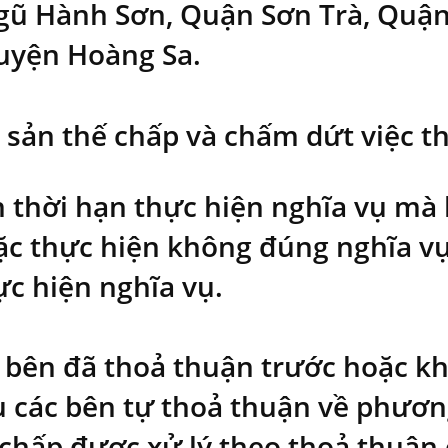
ũ Hành Sơn, Quận Sơn Trà, Quậ
uyện Hoàng Sa.
i sản thế chấp và chấm dứt việc t
 thời hạn thực hiện nghĩa vụ mà
ặc thực hiện không đúng nghĩa vụ 
ực hiện nghĩa vụ.
 bên đã thoả thuận trước hoặc kh
 các bên tự thoả thuận về phương 
 chấp được xử lý theo thoả thuận