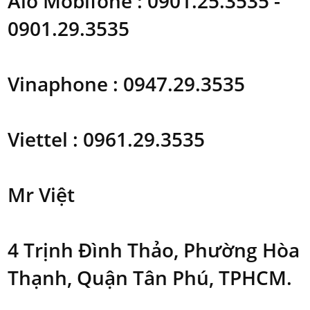
Alo Mobifone : 0901.25.3535 -
0901.29.3535
Vinaphone : 0947.29.3535
Viettel : 0961.29.3535
Mr Việt
4 Trịnh Đình Thảo, Phường Hòa
Thạnh, Quận Tân Phú, TPHCM.