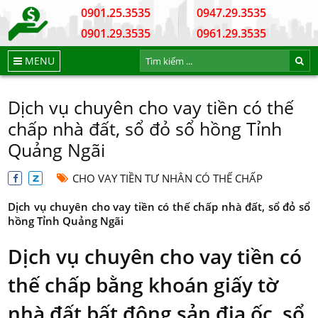
0901.25.3535
0947.29.3535
0901.29.3535
0961.29.3535
MENU
Dịch vụ chuyên cho vay tiền có thế
chấp nhà đất, sổ đỏ sổ hồng Tỉnh
Quảng Ngãi
CHO VAY TIỀN TƯ NHÂN CÓ THẾ CHẤP
Dịch vụ chuyên cho vay tiền có thế chấp nhà đất, sổ đỏ sổ
hồng Tỉnh Quảng Ngãi
Dịch vụ chuyên cho vay tiền có
thế chấp bằng khoán giấy tờ
nhà đất bất động sản địa ốc, sổ