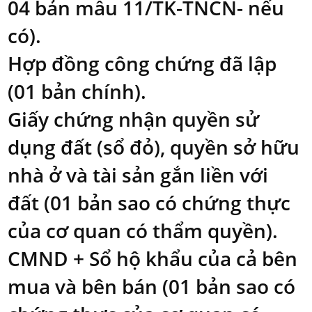
04 bản mẫu 11/TK-TNCN- nếu
có).
Hợp đồng công chứng đã lập
(01 bản chính).
Giấy chứng nhận quyền sử
dụng đất (sổ đỏ), quyền sở hữu
nhà ở và tài sản gắn liền với
đất (01 bản sao có chứng thực
của cơ quan có thẩm quyền).
CMND + Sổ hộ khẩu của cả bên
mua và bên bán (01 bản sao có