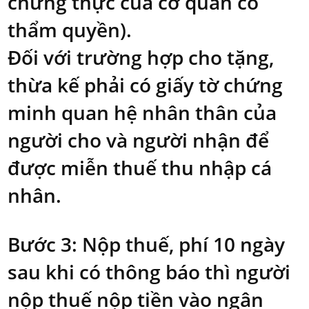
chứng thực của cơ quan có
thẩm quyền).
Đối với trường hợp cho tặng,
thừa kế phải có giấy tờ chứng
minh quan hệ nhân thân của
người cho và người nhận để
được miễn thuế thu nhập cá
nhân.
Bước 3: Nộp thuế, phí 10 ngày
sau khi có thông báo thì người
nộp thuế nộp tiền vào ngân