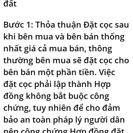
đất
Bước 1: Thỏa thuận Đặt cọc sau
khi bên mua và bên bán thống
nhất giá cả mua bán, thông
thường bên mua sẽ đặt cọc cho
bên bán một phần tiền. Việc
đặt cọc phải lập thành Hợp
đồng không bắt buộc công
chứng, tuy nhiên để cho đảm
bảo an toàn pháp lý người dân
nên công chứng Hợp đồng đặt