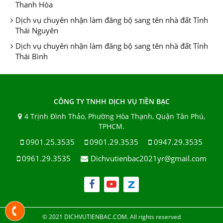
Thanh Hóa
Dịch vụ chuyên nhận làm đăng bộ sang tên nhà đất Tỉnh
Thái Nguyên
Dịch vụ chuyên nhận làm đăng bộ sang tên nhà đất Tỉnh
Thái Bình
CÔNG TY TNHH DỊCH VỤ TIỀN BẠC
4 Trịnh Đình Thảo, Phường Hòa Thạnh, Quận Tân Phú,
TPHCM.
0901.25.3535
0901.29.3535
0947.29.3535
0961.29.3535
Dichvutienbac2021yr@gmail.com
© 2021 DICHVUTIENBAC.COM. All rights reserved