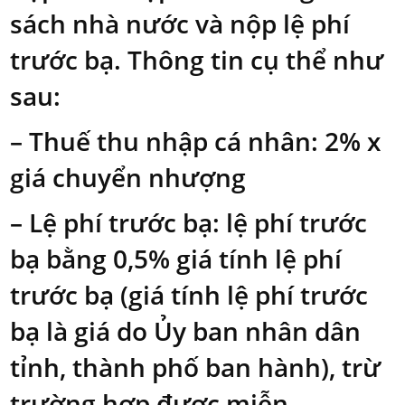
sách nhà nước và nộp lệ phí
trước bạ. Thông tin cụ thể như
sau:
– Thuế thu nhập cá nhân: 2% x
giá chuyển nhượng
– Lệ phí trước bạ: lệ phí trước
bạ bằng 0,5% giá tính lệ phí
trước bạ (giá tính lệ phí trước
bạ là giá do Ủy ban nhân dân
tỉnh, thành phố ban hành), trừ
trường hợp được miễn