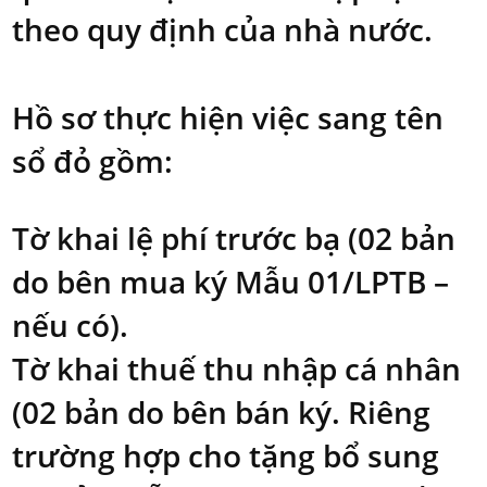
theo quy định của nhà nước.
Hồ sơ thực hiện việc sang tên
sổ đỏ gồm:
Tờ khai lệ phí trước bạ (02 bản
do bên mua ký Mẫu 01/LPTB –
nếu có).
Tờ khai thuế thu nhập cá nhân
(02 bản do bên bán ký. Riêng
trường hợp cho tặng bổ sung