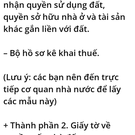
nhận quyền sử dụng đất,
quyền sở hữu nhà ở và tài sản
khác gắn liền với đất.
– Bộ hồ sơ kê khai thuế.
(Lưu ý: các bạn nên đến trực
tiếp cơ quan nhà nước để lấy
các mẫu này)
+ Thành phần 2. Giấy tờ về