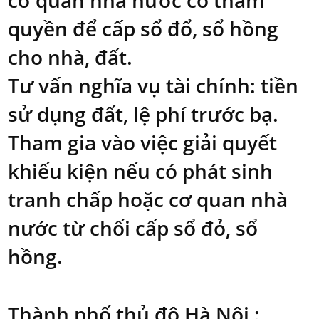
cơ quan nhà nước có thẩm
quyền để cấp sổ đổ, sổ hồng
cho nhà, đất.
Tư vấn nghĩa vụ tài chính: tiền
sử dụng đất, lệ phí trước bạ.
Tham gia vào việc giải quyết
khiếu kiện nếu có phát sinh
tranh chấp hoặc cơ quan nhà
nước từ chối cấp sổ đỏ, sổ
hồng.
Thành phố thủ đô Hà Nội
: