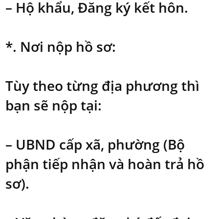
– Hộ khẩu, Đăng ký kết hôn.
*. Nơi nộp hồ sơ:
Tùy theo từng địa phương thì
bạn sẽ nộp tại:
– UBND cấp xã, phường (Bộ
phận tiếp nhận và hoàn trả hồ
sơ).