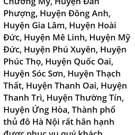
Chương Mỹ, Huyện Đan
Phượng, Huyện Đông Anh,
Huyện Gia Lâm, Huyện Hoài
Đức, Huyện Mê Linh, Huyện Mỹ
Đức, Huyện Phú Xuyên, Huyện
Phúc Thọ, Huyện Quốc Oai,
Huyện Sóc Sơn, Huyện Thạch
Thất, Huyện Thanh Oai, Huyện
Thanh Trì, Huyện Thường Tín,
Huyện Ứng Hòa, Thành phố
thủ đô Hà Nội rất hân hạnh
được phục vụ quý khách
.