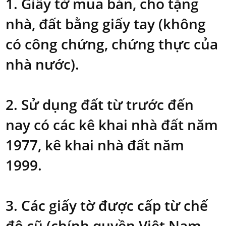
1. Giấy tờ mua bán, cho tặng
nhà, đất bằng giấy tay (không
có công chứng, chứng thực của
nhà nước).
2. Sử dụng đất từ trước đến
nay có các kê khai nhà đất năm
1977, kê khai nhà đất năm
1999.
3. Các giấy tờ được cấp từ chế
độ cũ (chính quyền Việt Nam