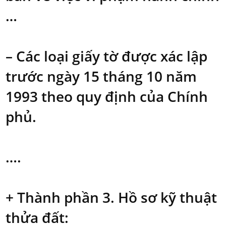
…
– Các loại giấy tờ được xác lập
trước ngày 15 tháng 10 năm
1993 theo quy định của Chính
phủ.
….
+ Thành phần 3. Hồ sơ kỹ thuật
thửa đất: