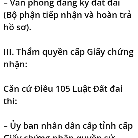
– Văn phòng đăng ký đất đai
(Bộ phận tiếp nhận và hoàn trả
hồ sơ).
III. Thẩm quyền cấp Giấy chứng
nhận:
Căn cứ Điều 105 Luật Đất đai
thì:
– Ủy ban nhân dân cấp tỉnh cấp
Giấy chứng nhận quyền sử