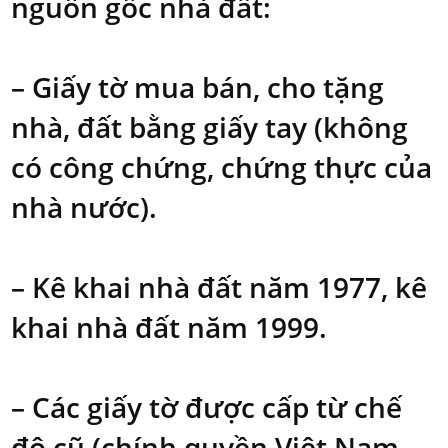
nguồn gốc nhà đất:
– Giấy tờ mua bán, cho tặng
nhà, đất bằng giấy tay (không
có công chứng, chứng thực của
nhà nước).
– Kê khai nhà đất năm 1977, kê
khai nhà đất năm 1999.
– Các giấy tờ được cấp từ chế
độ cũ (chính quyền Việt Nam