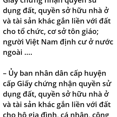
dụng đất, quyền sở hữu nhà ở
và tài sản khác gắn liền với đất
cho tổ chức, cơ sở tôn giáo;
người Việt Nam định cư ở nước
ngoài ….
– Ủy ban nhân dân cấp huyện
cấp Giấy chứng nhận quyền sử
dụng đất, quyền sở hữu nhà ở
và tài sản khác gắn liền với đất
cho hộ gia đình, cá nhân, cộng