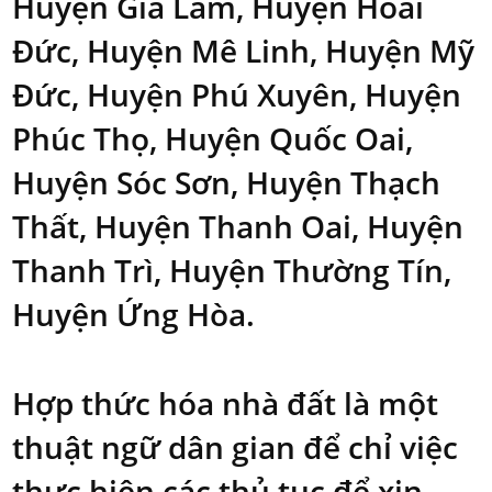
Huyện Gia Lâm, Huyện Hoài
Đức, Huyện Mê Linh, Huyện Mỹ
Đức, Huyện Phú Xuyên, Huyện
Phúc Thọ, Huyện Quốc Oai,
Huyện Sóc Sơn, Huyện Thạch
Thất, Huyện Thanh Oai, Huyện
Thanh Trì, Huyện Thường Tín,
Huyện Ứng Hòa.
Hợp thức hóa nhà đất là một
thuật ngữ dân gian để chỉ việc
thực hiện các thủ tục để xin