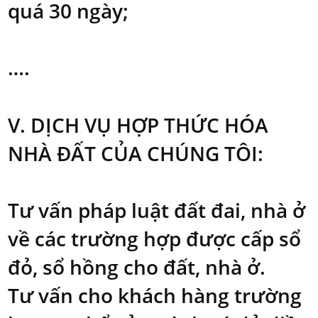
quá 30 ngày;
….
V. DỊCH VỤ HỢP THỨC HÓA
NHÀ ĐẤT CỦA CHÚNG TÔI:
Tư vấn pháp luật đất đai, nhà ở
về các trường hợp được cấp sổ
đỏ, sổ hồng cho đất, nhà ở.
Tư vấn cho khách hàng trường