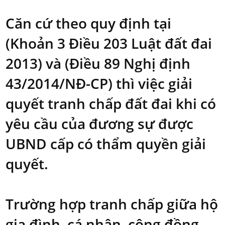
Căn cứ theo quy định tại
(Khoản 3 Điều 203 Luật đất đai
2013) và (Điều 89 Nghị định
43/2014/NĐ-CP) thì việc giải
quyết tranh chấp đất đai khi có
yêu cầu của đương sự được
UBND cấp có thẩm quyền giải
quyết.
Trường hợp tranh chấp giữa hộ
gia đình, cá nhân, cộng đồng