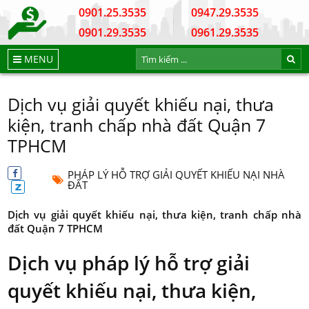
0901.25.3535
0947.29.3535
0901.29.3535
0961.29.3535
MENU
Dịch vụ giải quyết khiếu nại, thưa
kiện, tranh chấp nhà đất Quận 7
TPHCM
PHÁP LÝ HỖ TRỢ GIẢI QUYẾT KHIẾU NẠI NHÀ
ĐẤT
Dịch vụ giải quyết khiếu nại, thưa kiện, tranh chấp nhà
đất Quận 7 TPHCM
Dịch vụ pháp lý hỗ trợ giải
quyết khiếu nại, thưa kiện,