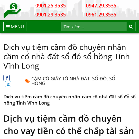
0901.25.3535
0947.29.3535
0901.29.3535
0961.29.3535
MENU
Dịch vụ tiệm cầm đồ chuyên nhận
cầm cố nhà đất sổ đỏ sổ hồng Tỉnh
Vĩnh Long
CẦM CỐ GIẤY TỜ NHÀ ĐẤT, SỔ ĐỎ, SỔ
HỒNG
Dịch vụ tiệm cầm đồ chuyên nhận cầm cố nhà đất sổ đỏ sổ
hồng Tỉnh Vĩnh Long
Dịch vụ tiệm cầm đồ chuyên
cho vay tiền có thế chấp tài sản