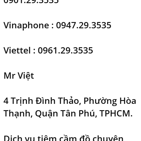
Vinaphone : 0947.29.3535
Viettel : 0961.29.3535
Mr Việt
4 Trịnh Đình Thảo, Phường Hòa
Thạnh, Quận Tân Phú, TPHCM.
Dịch vụ tiệm cầm đồ chuyên