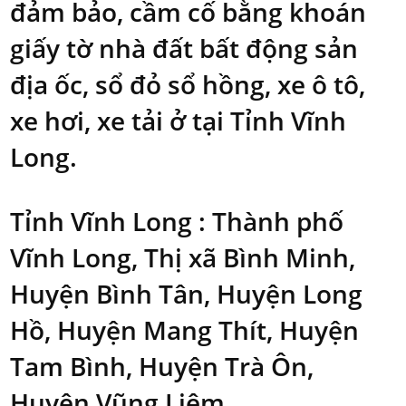
đảm bảo, cầm cố bằng khoán
giấy tờ nhà đất bất động sản
địa ốc, sổ đỏ sổ hồng, xe ô tô,
xe hơi, xe tải ở tại Tỉnh Vĩnh
Long.
Tỉnh Vĩnh Long : Thành phố
Vĩnh Long, Thị xã Bình Minh,
Huyện Bình Tân, Huyện Long
Hồ, Huyện Mang Thít, Huyện
Tam Bình, Huyện Trà Ôn,
Huyện Vũng Liêm.