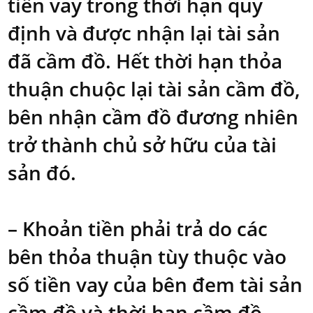
tiền vay trong thời hạn quy
định và được nhận lại tài sản
đã cầm đồ. Hết thời hạn thỏa
thuận chuộc lại tài sản cầm đồ,
bên nhận cầm đồ đương nhiên
trở thành chủ sở hữu của tài
sản đó.
– Khoản tiền phải trả do các
bên thỏa thuận tùy thuộc vào
số tiền vay của bên đem tài sản
cầm đồ và thời hạn cầm đồ.