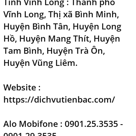
Tỉnh Vĩnh Long : Thành phố
Vĩnh Long, Thị xã Bình Minh,
Huyện Bình Tân, Huyện Long
Hồ, Huyện Mang Thít, Huyện
Tam Bình, Huyện Trà Ôn,
Huyện Vũng Liêm.
Website :
https://dichvutienbac.com/
Alo Mobifone : 0901.25.3535 -
0901.29.3535